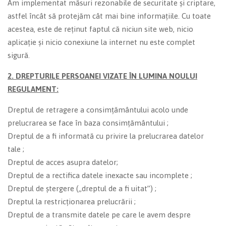
Am implementat măsuri rezonabile de securitate și criptare,
astfel încât să protejăm cât mai bine informațiile. Cu toate
acestea, este de reținut faptul că niciun site web, nicio
aplicație și nicio conexiune la internet nu este complet
sigură.
2.
DREPTURILE PERSOANEI VIZATE ÎN LUMINA NOULUI
REGULAMENT:
Dreptul de retragere a consimțământului acolo unde
prelucrarea se face în baza consimțământului ;
Dreptul de a fi informată cu privire la prelucrarea datelor
tale ;
Dreptul de acces asupra datelor;
Dreptul de a rectifica datele inexacte sau incomplete ;
Dreptul de ștergere („dreptul de a fi uitat”) ;
Dreptul la restricționarea prelucrării ;
Dreptul de a transmite datele pe care le avem despre