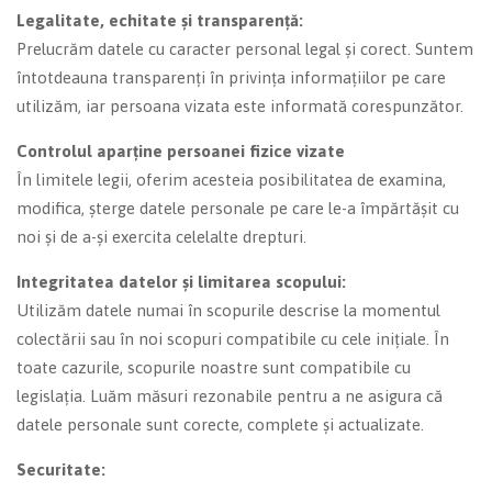
Legalitate, echitate și transparență:
Prelucrăm datele cu caracter personal legal și corect. Suntem
întotdeauna transparenți în privința informațiilor pe care
utilizăm, iar persoana vizata este informată corespunzător.
Controlul aparține persoanei fizice vizate
În limitele legii, oferim acesteia posibilitatea de examina,
modifica, șterge datele personale pe care le-a împărtășit cu
noi și de a-și exercita celelalte drepturi.
Integritatea datelor și limitarea scopului:
Utilizăm datele numai în scopurile descrise la momentul
colectării sau în noi scopuri compatibile cu cele inițiale. În
toate cazurile, scopurile noastre sunt compatibile cu
legislația. Luăm măsuri rezonabile pentru a ne asigura că
datele personale sunt corecte, complete și actualizate.
Securitate: