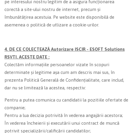
pe interesului nostru legitim de a asigura funcționarea
corectă a site-ului nostru de internet, precum și
îmbunătățirea acestuia. Pe website este disponibilă de
asemenea o politică de utlizare a cookie-urilor.
4. DE CE COLECTEAZĂ
Autorizare ISCIR - ESOFT Solutions
RSVTI.
ACESTE DATE :
Colectăm informațiile persoanelor vizate în scopuri
determinate și legitime așa cum am descris mai sus, în
prezenta Politică Generală de Confidențialitate, care includ,
dar nu se limitează la acestea, respectiv:
Pentru a putea comunica cu candidatii la pozitiile ofertate de
companie;
Pentru a lua decizia potrivită în vederea angajării acestora;
În vederea încheierii și executării unui contract de muncă
potrivit specializării/calificării candidatilor;