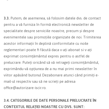
3.3.
Putem, de asemenea, să folosim datele dvs. de contact
pentru a vă furniza în formă electronică newsletter de
specialitate despre serviciile noastre, precum și despre
evenimentele sau promoțiile organizate de noi. Trimiterea
acestor informații în deplină conformitate cu noile
reglementari poate fi făcută daca v-ați abonat si v-ați
exprimat consimțământul expres pentru o astfel de
prelucrare. Puteți oricând să vă retrageți consimțământul,
exprimându-vă opțiunea de a nu mai primi newsletter în
viitor apăsând butonul Dezabonare atunci când primiți e-
mail-ul respectiv sau să ne scrieți pe adresa
office@autorizare-iscir.ro.
3.4. CATEGORIILE DE DATE PERSONALE PRELUCRATE ÎN
CONTEXTUL RELAȚIEI NOASTRE CU DVS. SUNT: