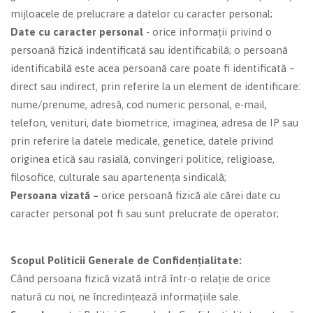
mijloacele de prelucrare a datelor cu caracter personal;
Date cu caracter personal
- orice informații privind o
persoană fizică indentificată sau identificabilă; o persoană
identificabilă este acea persoană care poate fi identificată –
direct sau indirect, prin referire la un element de identificare:
nume/prenume, adresă, cod numeric personal, e-mail,
telefon, venituri, date biometrice, imaginea, adresa de IP sau
prin referire la datele medicale, genetice, datele privind
originea etică sau rasială, convingeri politice, religioase,
filosofice, culturale sau apartenența sindicală;
Persoana vizată –
orice persoană fizică ale cărei date cu
caracter personal pot fi sau sunt prelucrate de operator;
Scopul Politicii Generale de Confidențialitate:
Când persoana fizică vizată intră într-o relație de orice
natură cu noi, ne încredințează informațiile sale.