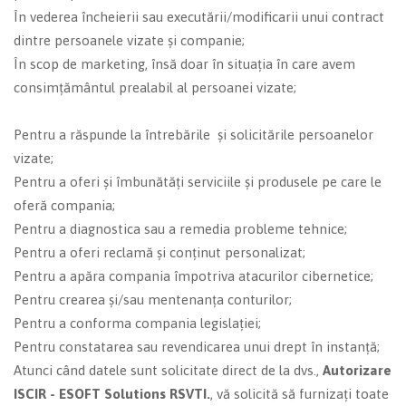
În vederea încheierii sau executării/modificarii unui contract
dintre persoanele vizate și companie;
În scop de marketing, însă doar în situația în care avem
consimțământul prealabil al persoanei vizate;
Pentru a răspunde la întrebările și solicitările persoanelor
vizate;
Pentru a oferi și îmbunătăți serviciile și produsele pe care le
oferă compania;
Pentru a diagnostica sau a remedia probleme tehnice;
Pentru a oferi reclamă și conținut personalizat;
Pentru a apăra compania împotriva atacurilor cibernetice;
Pentru crearea și/sau mentenanța conturilor;
Pentru a conforma compania legislației;
Pentru constatarea sau revendicarea unui drept în instanță;
Atunci când datele sunt solicitate direct de la dvs.,
Autorizare
ISCIR - ESOFT Solutions RSVTI.
, vă solicită să furnizați toate