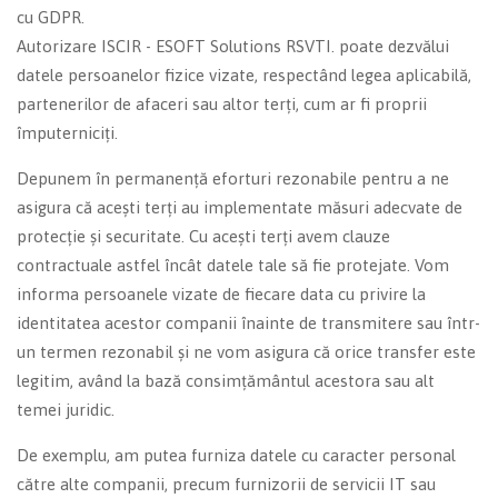
cu GDPR.
Autorizare ISCIR - ESOFT Solutions RSVTI. poate dezvălui
datele persoanelor fizice vizate, respectând legea aplicabilă,
partenerilor de afaceri sau altor terți, cum ar fi proprii
împuterniciți.
Depunem în permanență eforturi rezonabile pentru a ne
asigura că acești terți au implementate măsuri adecvate de
protecție și securitate. Cu acești terți avem clauze
contractuale astfel încât datele tale să fie protejate. Vom
informa persoanele vizate de fiecare data cu privire la
identitatea acestor companii înainte de transmitere sau într-
un termen rezonabil și ne vom asigura că orice transfer este
legitim, având la bază consimțământul acestora sau alt
temei juridic.
De exemplu, am putea furniza datele cu caracter personal
către alte companii, precum furnizorii de servicii IT sau