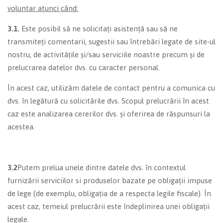
voluntar atunci când:
3.1.
Este posibil să ne solicitați asistență sau să ne
transmiteți comentarii, sugestii sau întrebări legate de site-ul
nostru, de activitățile și/sau serviciile noastre precum și de
prelucrarea datelor dvs. cu caracter personal.
În acest caz, utilizăm datele de contact pentru a comunica cu
dvs. în legătură cu solicitările dvs. Scopul prelucrării în acest
caz este analizarea cererilor dvs. și oferirea de răspunsuri la
acestea.
3.2
Putem prelua unele dintre datele dvs. în contextul
furnizării serviciilor si produselor bazate pe obligații impuse
de lege (de exemplu, obligația de a respecta legile fiscale). În
acest caz, temeiul prelucrării este îndeplinirea unei obligații
legale.