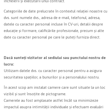
încheierii și executării unui contract.
Categoriile de date prelucrate în contextul relației noastre cu
dvs. sunt numele dvs., adresa de e-mail, telefonul, adresa,
datele cu caracter personal incluse în CV-uri, detalii despre
educație și formare, calificările profesionale, precum și alte
date cu caracter personal pe care le puteți furniza direct.
Dacă sunteți vizitator al sediului sau punctului nostru de
lucru:
Utilizam datele dvs. cu caracter personal pentru a asigura
securitatea spațiilor, a bunurilor și a personalului nostru.
În acest scop am instalat camere care sunt situate la un loc
vizibil și sunt însoțite de pictograme.
Camerele au fost amplasate astfel încât sa minimizeze
impactul asupra intimității individuale și efectuam evaluări