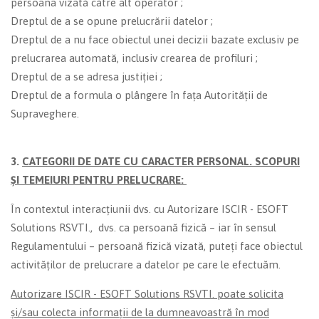
persoana vizată către alt operator ;
Dreptul de a se opune prelucrării datelor ;
Dreptul de a nu face obiectul unei decizii bazate exclusiv pe
prelucrarea automată, inclusiv crearea de profiluri ;
Dreptul de a se adresa justiției ;
Dreptul de a formula o plângere în fața Autorității de
Supraveghere.
3.
CATEGORII DE DATE CU CARACTER PERSONAL. SCOPURI
ȘI TEMEIURI PENTRU PRELUCRARE:
În contextul interacțiunii dvs. cu Autorizare ISCIR - ESOFT
Solutions RSVTI., dvs. ca persoană fizică – iar în sensul
Regulamentului – persoană fizică vizată, puteți face obiectul
activităților de prelucrare a datelor pe care le efectuăm.
Autorizare ISCIR - ESOFT Solutions RSVTI.
poate solicita
și/sau colecta informații de la dumneavoastră în mod