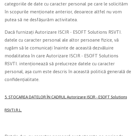
categoriile de date cu caracter personal pe care le solicităm
în scopurile menționate anterior, deoarece altfel nu vom
putea să ne desfășurăm activitatea.
Dacă furnizați Autorizare ISCIR - ESOFT Solutions RSVTI.
datele cu caracter personal ale altor persoane fizice, vă
rugăm să le comunicați înainte de această dezvăluire
modalitatea în care Autorizare ISCIR - ESOFT Solutions
RSVTI. intenționează să prelucreze datele cu caracter
personal, așa cum este descris în această politică generală de
confidențialitate.
5. STOCAREA DATELOR ÎN CADRUL
Autorizare ISCIR - ESOFT Solutions
RSVTI.
R.L.