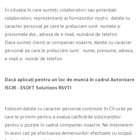
În situația în care sunteți, colaboratori sau potențiali
colaboratori, reprezentanți ai furnizorilor noștri; datele cu
caracter personal pe care le prelucram sunt: numele și
prenumele dvs., adresa de e-mail, numărul de telefon.
Daca sunteți clienți ai companiei noastre, datele cu caracter
personal pe care le prelucrăm sunt : nume, prenume, adresa,
e-mail și număr de telefon
Dacă aplicați pentru un loc de muncă în cadrul
Autorizare
ISCIR - ESOFT Solutions RSVTI
Folosim datele cu caracter personal conținute în CV-urile pe
care le primim pentru a evalua calificările solicitanților
pentru o poziție în cadrul companiei noastre. Ne întemeiem
în acest caz pe efectuarea demersurilor efectuate cu scopul