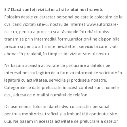
3.7 Dacă sunteți vizitator al site-ului nostru web:
Folosim datele cu caracter personal pe care le colectăm de la
dvs. când vizitați site-ul nostru de internet www.autorizare-
iscir.ro, pentru a procesa și a răspunde întrebărilor dvs.
transmise prin intermediul formularelor on-line disponibile,
precum și pentru a trimite newsletter, serviciu la care v-ați
abonat în prealabil, în timp ce ați vizitat site-ul nostru.
Ne bazăm această activitate de prelucrare a datelor pe
interesul nostru legitim de a furniza informațiile solicitate în
legătură cu activitatea, serviciile și produsele noastre.
Categoriile de date prelucrate în acest context sunt numele
dvs., adresa de e-mail și numărul de telefon.
De asemenea, folosim datele dvs. cu caracter personal
pentru a monitoriza traficul și a îmbunătăți conținutul site-
ului. Ne bazăm în această activitate de prelucrare a datelor