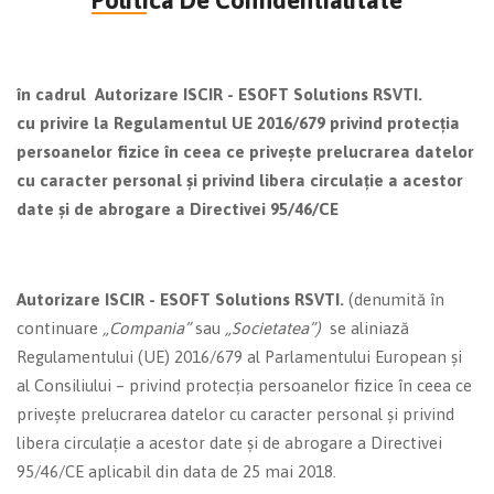
Politica De Confidentialitate
în cadrul Autorizare ISCIR - ESOFT Solutions RSVTI.
cu privire la Regulamentul UE 2016/679 privind protecția
persoanelor fizice în ceea ce privește prelucrarea datelor
cu caracter personal și privind libera circulație a acestor
date și de abrogare a Directivei 95/46/CE
Autorizare ISCIR - ESOFT Solutions RSVTI.
(denumită în
continuare
„Compania”
sau
„Societatea”)
se aliniază
Regulamentului (UE) 2016/679 al Parlamentului European și
al Consiliului – privind protecția persoanelor fizice în ceea ce
privește prelucrarea datelor cu caracter personal și privind
libera circulație a acestor date și de abrogare a Directivei
95/46/CE aplicabil din data de 25 mai 2018.