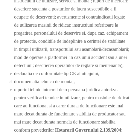
instructiuni de utilizare, service si montaj; raport de incercari;
descriere succinta a posturilor de lucru susceptibile a fi
ocupate de deserventi; avertismente si contraindicatii legate
de utilizarea masinii de ridicat; instructiuni referitoare la
pregatirea personalului de deservire si, dupa caz, echipament
de protectie, conditiile de indeplinire a cerintei de stabilitate
in timpul utilizarii, transportului sau asamblarii/dezasamblarii;
mod de operare a platformei in caz unui accident sau a unei
defectiuni; descrierea operatiilor de reglare si mentenanta);
declaratia de conformitate tip CE al utilajului;
documentatia tehnica de montaj;
raportul tehnic intocmit de o persoana juridica autorizata
pentru verificari tehnice in utilizare, pentru masinile de ridicat
care au functionat si a caror durata de functionare este mai
mare decat durata de functionare stabilita de producator sau
mai mare decat durata normala de functionare stabilita
conform prevederilor
Hotararii Guvernului 2.139/2004
;