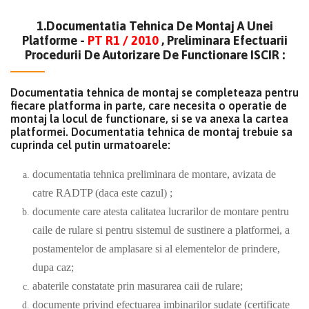
1.Documentatia Tehnica De Montaj A Unei
Platforme -
PT R1 / 2010
, Preliminara Efectuarii
Procedurii De Autorizare De Functionare ISCIR :
Documentatia tehnica de montaj se completeaza pentru
fiecare platforma in parte, care necesita o operatie de
montaj la locul de functionare, si se va anexa la cartea
platformei. Documentatia tehnica de montaj trebuie sa
cuprinda cel putin urmatoarele:
documentatia tehnica preliminara de montare, avizata de
catre RADTP (daca este cazul) ;
documente care atesta calitatea lucrarilor de montare pentru
caile de rulare si pentru sistemul de sustinere a platformei, a
postamentelor de amplasare si al elementelor de prindere,
dupa caz;
abaterile constatate prin masurarea caii de rulare;
documente privind efectuarea imbinarilor sudate (certificate