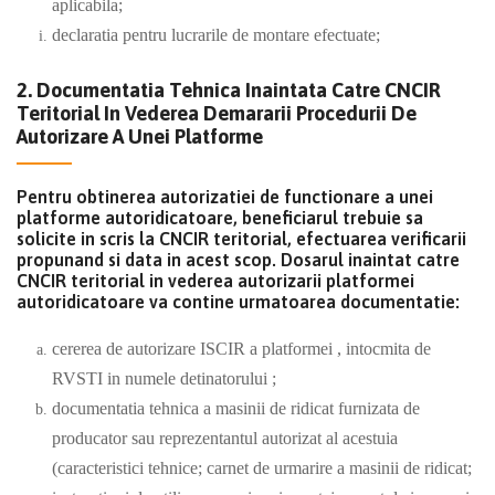
aplicabila;
declaratia pentru lucrarile de montare efectuate;
2. Documentatia Tehnica Inaintata Catre CNCIR
Teritorial In Vederea Demararii Procedurii De
Autorizare A Unei Platforme
Pentru obtinerea autorizatiei de functionare a unei
platforme autoridicatoare, beneficiarul trebuie sa
solicite in scris la CNCIR teritorial, efectuarea verificarii
propunand si data in acest scop. Dosarul inaintat catre
CNCIR teritorial in vederea autorizarii platformei
autoridicatoare va contine urmatoarea documentatie:
cererea de autorizare ISCIR a platformei , intocmita de
RVSTI in numele detinatorului ;
documentatia tehnica a masinii de ridicat furnizata de
producator sau reprezentantul autorizat al acestuia
(caracteristici tehnice; carnet de urmarire a masinii de ridicat;