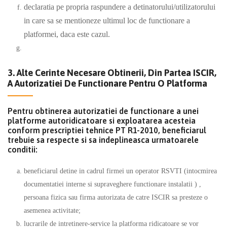
declaratia pe propria raspundere a detinatorului/utilizatorului
in care sa se mentioneze ultimul loc de functionare a
platformei, daca este cazul.
3. Alte Cerinte Necesare Obtinerii, Din Partea ISCIR,
A Autorizatiei De Functionare Pentru O Platforma
Pentru obtinerea autorizatiei de functionare a unei
platforme autoridicatoare si exploatarea acesteia
conform prescriptiei tehnice PT R1-2010, beneficiarul
trebuie sa respecte si sa indeplineasca urmatoarele
conditii:
beneficiarul detine in cadrul firmei un operator RSVTI (intocmirea
documentatiei interne si supraveghere functionare instalatii ) ,
persoana fizica sau firma autorizata de catre ISCIR sa presteze o
asemenea activitate;
lucrarile de intretinere-service la platforma ridicatoare se vor