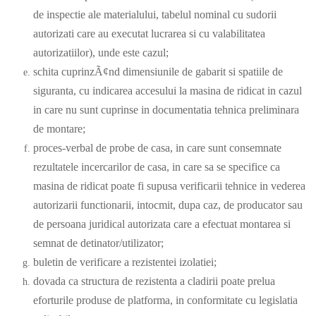
de inspectie ale materialului, tabelul nominal cu sudorii
autorizati care au executat lucrarea si cu valabilitatea
autorizatiilor), unde este cazul;
schita cuprinzÃ¢nd dimensiunile de gabarit si spatiile de
siguranta, cu indicarea accesului la masina de ridicat in cazul
in care nu sunt cuprinse in documentatia tehnica preliminara
de montare;
proces-verbal de probe de casa, in care sunt consemnate
rezultatele incercarilor de casa, in care sa se specifice ca
masina de ridicat poate fi supusa verificarii tehnice in vederea
autorizarii functionarii, intocmit, dupa caz, de producator sau
de persoana juridical autorizata care a efectuat montarea si
semnat de detinator/utilizator;
buletin de verificare a rezistentei izolatiei;
dovada ca structura de rezistenta a cladirii poate prelua
eforturile produse de platforma, in conformitate cu legislatia